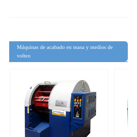
Máquinas de acabado en masa y medios de
volteo