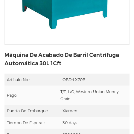
Máquina De Acabado De Barril Centrífuga
Automática 30L 1Cft
Artículo No.:
OBD-LX70B
T/T, L/C, Western Union,Money
Pago:
Grain
Puerto De Embarque:
Xiamen
Tiempo De Espera：
30 days