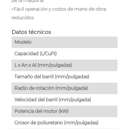
de la máquina
>Fácil operación y costos de mano de obra
reducidos
Datos técnicos
Modelo
Capacidad (L/CuFt)
L x An x Al (mm/pulgadas)
Tamaño del barril (mm/pulgadas)
Radio de rotación (mm/pulgada)
Velocidad del barril (mm/pulgada)
Potencia del motor (kW)
Grosor de poliuretano (mm/pulgadas)