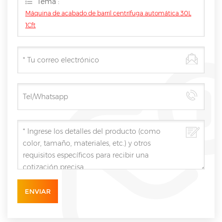
Tema :
Máquina de acabado de barril centrífuga automática 30L
1Cft