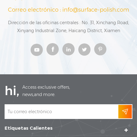
Correo electrónico : info@surface-polish.com
Dirección de las oficinas centrales : No. 31, Xinchang Road,
Xinyang Industrial Zone, Haicang District, Xiamen
hi,
Access exclusive offers,
news,and more.
Etiquetas Calientes