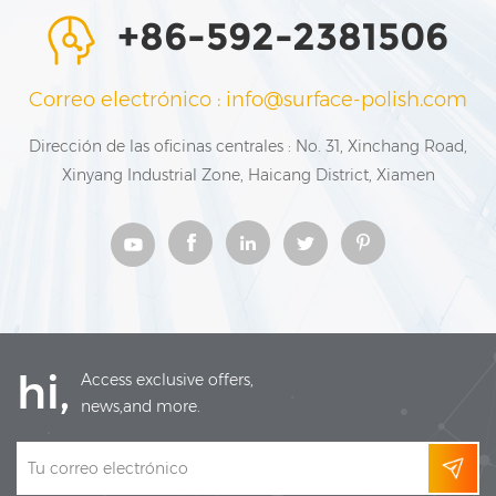
+86-592-2381506
Correo electrónico : info@surface-polish.com
Dirección de las oficinas centrales : No. 31, Xinchang Road,
Xinyang Industrial Zone, Haicang District, Xiamen
hi,
Access exclusive offers,
news,and more.