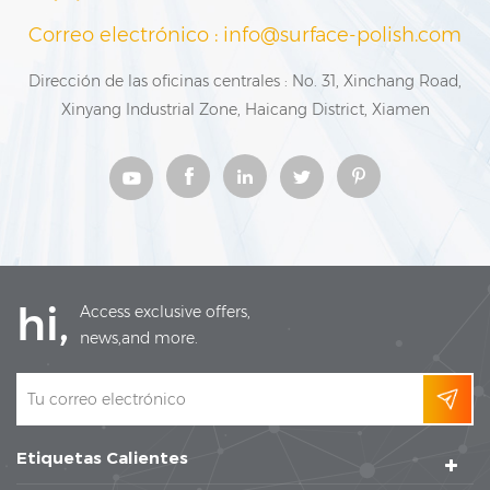
Correo electrónico : info@surface-polish.com
Dirección de las oficinas centrales : No. 31, Xinchang Road,
Xinyang Industrial Zone, Haicang District, Xiamen
hi,
Access exclusive offers,
news,and more.
Etiquetas Calientes