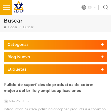
ES
Buscar
Hogar
Buscar
Categorías
Blog Nuevo
Etiquetas
Pulido de superficies de productos de cobre: ​​
mejora del brillo y amplias aplicaciones
MAY 25 , 2023
Introduction: Surface polishing of copper products is a common