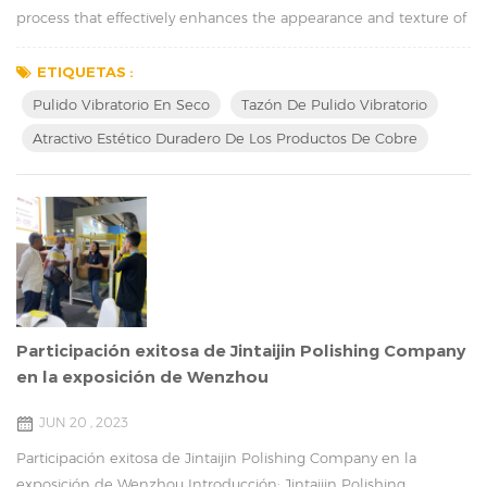
process that effectively enhances the appearance and texture of
copper items. Utilizing methods such as dry vibratory polishing,
wet vibratory polishing machines, or vibratory bowl polishing, we
ETIQUETAS :
can achieve a smooth and glossy finish. This article will discuss
Pulido Vibratorio En Seco
Tazón De Pulido Vibratorio
the benefits of polishing, the differences between these
Atractivo Estético Duradero De Los Productos De Cobre
methods, and their ...
Participación exitosa de Jintaijin Polishing Company
en la exposición de Wenzhou
JUN 20 , 2023
Participación exitosa de Jintaijin Polishing Company en la
exposición de Wenzhou Introducción: Jintaijin Polishing