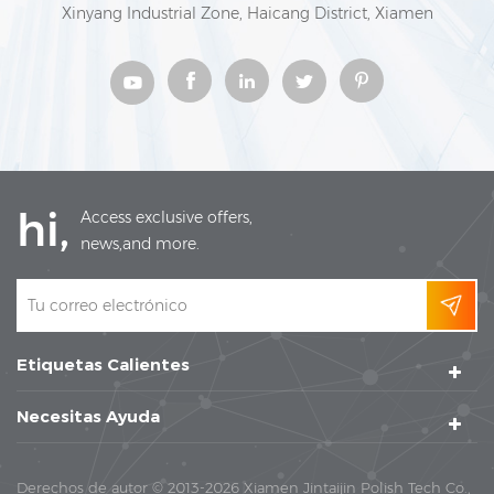
Xinyang Industrial Zone, Haicang District, Xiamen
hi,
Access exclusive offers,
news,and more.
Etiquetas Calientes
Necesitas Ayuda
Derechos de autor © 2013-2026 Xiamen Jintaijin Polish Tech Co.,