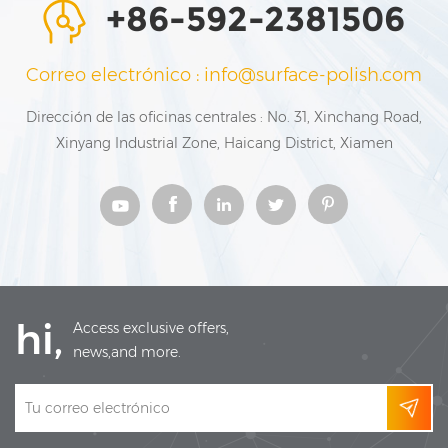
+86-592-2381506
Correo electrónico : info@surface-polish.com
Dirección de las oficinas centrales : No. 31, Xinchang Road,
Xinyang Industrial Zone, Haicang District, Xiamen
hi,
Access exclusive offers,
news,and more.