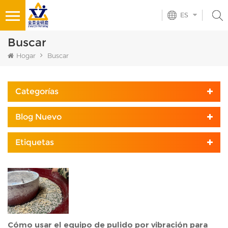
ES
Buscar
Hogar
Buscar
Categorías
Blog Nuevo
Etiquetas
Cómo usar el equipo de pulido por vibración para