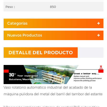
Peso：
850
Categorías
Nuevos Productos
DETALLE DEL PRODUCTO
Vaso rotatorio automático industrial del acabado de la
máquina pulidora del metal del barril del tambor del estante