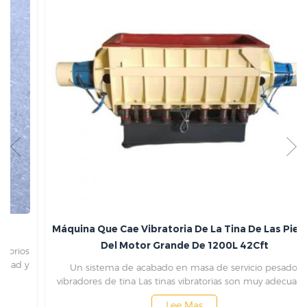
Máquina Que Cae Vibratoria De La Tina De Las Piezas
Del Motor Grande De 1200L 42Cft
Un sistema de acabado en masa de servicio pesado:
vibradores de tina Las tinas vibratorias son muy adecuadas
para procesar piezas de trabajo más largas, más grandes y
Lee Mas