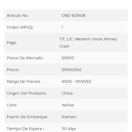
Artículo No.:
OBD-BJ160B
Orden (MOQ):
1
T/T, L/C, Western Union,Money
Pago:
Grain
Precio De Mercado:
$9500
Precio:
$9500/Set
Rango De Precios:
8500 - 9500/$3
Origen Del Producto:
China
Color:
Yellow
Puerto De Embarque:
Xiamen
Tiempo De Espera：
30 days