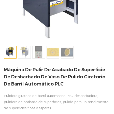
Máquina De Pulir De Acabado De Superficie
De Desbarbado De Vaso De Pulido Giratorio
De Barril Automático PLC
Pulidora giratoria de barril automático PLC, desbarbadora,
pulidora de acabado de superficies, pulido para un rendimiento
de superficies finas y ásperas.